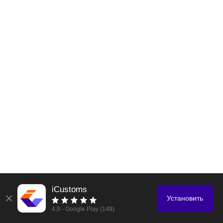
iCustoms
×
Установить
4.9 - Google Play (149)